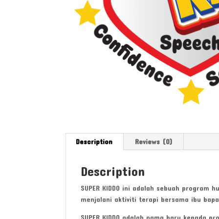
Description
Reviews (0)
Description
SUPER KIDDO ini adalah sebuah program hu
menjalani aktiviti terapi bersama ibu bapa
SUPER KIDDO adalah nama baru kepada prog