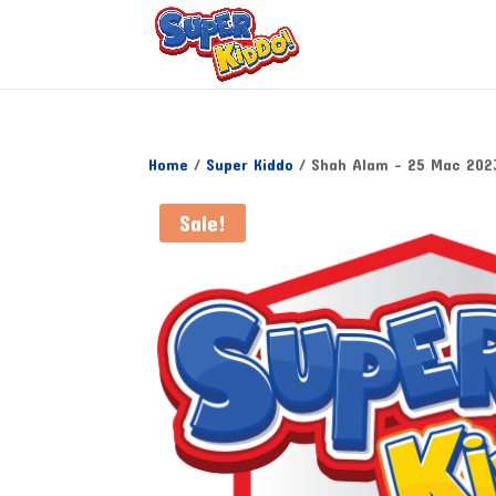
Home
/
Super Kiddo
/ Shah Alam – 25 Mac 2023
Sale!