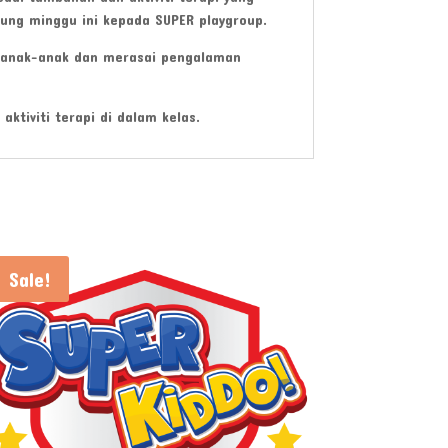
jung minggu ini kepada SUPER playgroup.
a anak-anak dan merasai pengalaman
ktiviti terapi di dalam kelas.
Sale!