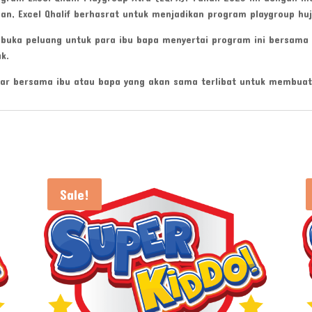
gan, Excel Qhalif berhasrat untuk menjadikan program playgroup hu
mbuka peluang untuk para ibu bapa menyertai program ini bersam
k.
jar bersama ibu atau bapa yang akan sama terlibat untuk membuat a
Sale!