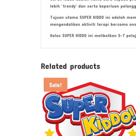
lebih ‘trendy’ dan serta keperluan pelang
Tujuan utama SUPER KIDDO ini adalah me
mengendalikan aktiviti terapi bersama ana
Kelas SUPER KIDDO ini melibatkan 5-7 pela
Related products
Sale!